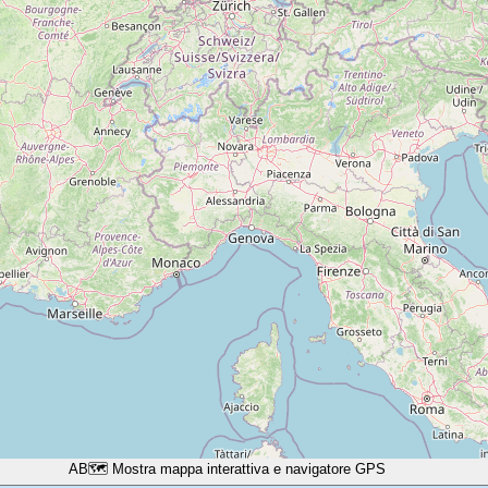
A
B
🗺️ Mostra mappa interattiva e navigatore GPS