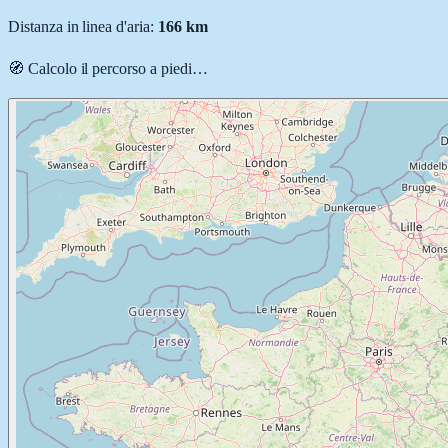
Distanza in linea d'aria:
166
km
🧭 Calcolo il percorso
a piedi
…