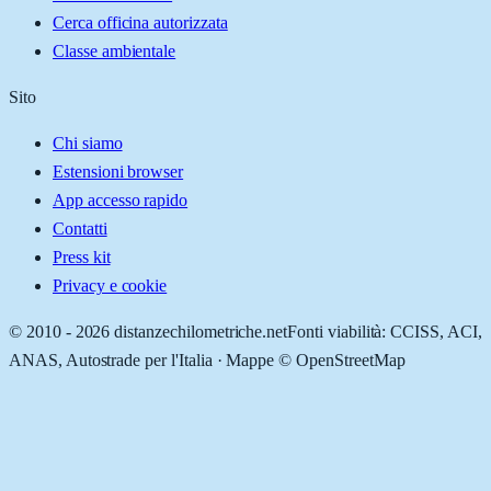
Cerca officina autorizzata
Classe ambientale
Sito
Chi siamo
Estensioni browser
App accesso rapido
Contatti
Press kit
Privacy e cookie
© 2010 -
2026
distanzechilometriche.net
Fonti viabilità: CCISS, ACI,
ANAS, Autostrade per l'Italia · Mappe © OpenStreetMap