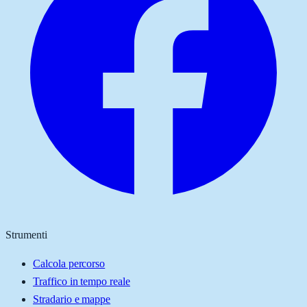
Strumenti
Calcola percorso
Traffico in tempo reale
Stradario e mappe