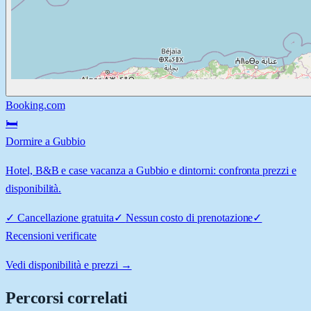
Booking.com
🛏️
Dormire a Gubbio
Hotel, B&B e case vacanza a Gubbio e dintorni: confronta prezzi e
disponibilità.
✓
Cancellazione gratuita
✓
Nessun costo di prenotazione
✓
Recensioni verificate
Vedi disponibilità e prezzi →
Percorsi correlati