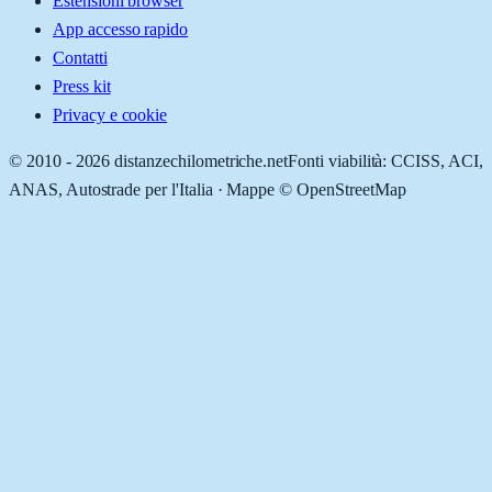
Estensioni browser
App accesso rapido
Contatti
Press kit
Privacy e cookie
© 2010 -
2026
distanzechilometriche.net
Fonti viabilità: CCISS, ACI,
ANAS, Autostrade per l'Italia · Mappe © OpenStreetMap