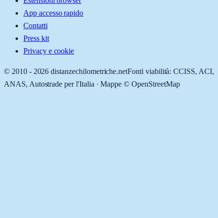
Estensioni browser
App accesso rapido
Contatti
Press kit
Privacy e cookie
© 2010 -
2026
distanzechilometriche.net
Fonti viabilità: CCISS, ACI,
ANAS, Autostrade per l'Italia · Mappe © OpenStreetMap