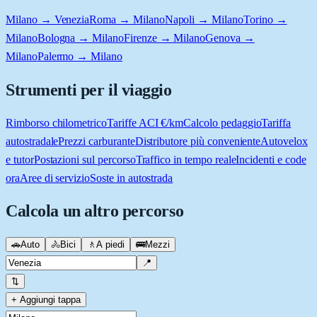
Milano → Venezia
Roma → Milano
Napoli → Milano
Torino →
Milano
Bologna → Milano
Firenze → Milano
Genova →
Milano
Palermo → Milano
Strumenti per il viaggio
Rimborso chilometrico
Tariffe ACI €/km
Calcolo pedaggio
Tariffa
autostradale
Prezzi carburante
Distributore più conveniente
Autovelox
e tutor
Postazioni sul percorso
Traffico in tempo reale
Incidenti e code
ora
Aree di servizio
Soste in autostrada
Calcola un altro percorso
🚗
Auto
🚴
Bici
🚶
A piedi
🚌
Mezzi
📍
⇅
+ Aggiungi tappa