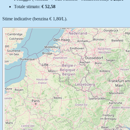
Totale stimato:
€ 52,58
Stime indicative (
benzina
€ 1,80
/
L
).