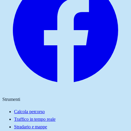
Strumenti
Calcola percorso
Traffico in tempo reale
Stradario e mappe