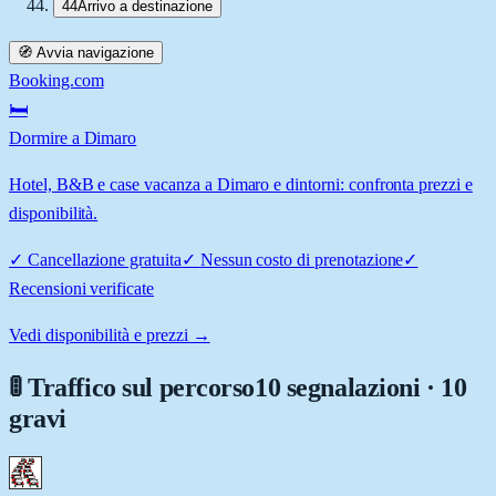
44
Arrivo a destinazione
🧭 Avvia navigazione
Booking.com
🛏️
Dormire a Dimaro
Hotel, B&B e case vacanza a Dimaro e dintorni: confronta prezzi e
disponibilità.
✓
Cancellazione gratuita
✓
Nessun costo di prenotazione
✓
Recensioni verificate
Vedi disponibilità e prezzi →
🚦 Traffico sul percorso
10 segnalazioni · 10
gravi