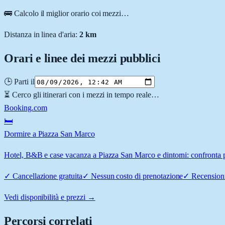
🚌 Calcolo il miglior orario coi mezzi…
Distanza in linea d'aria:
2
km
Orari e linee dei mezzi pubblici
🕒 Parti il
⏳ Cerco gli itinerari con i mezzi in tempo reale…
Booking.com
🛏️
Dormire a Piazza San Marco
Hotel, B&B e case vacanza a Piazza San Marco e dintorni: confronta pr
✓
Cancellazione gratuita
✓
Nessun costo di prenotazione
✓
Recensioni
Vedi disponibilità e prezzi →
Percorsi correlati