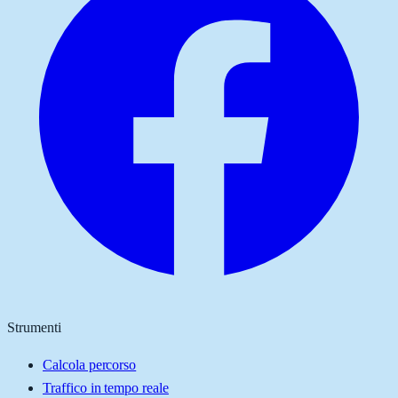
Strumenti
Calcola percorso
Traffico in tempo reale