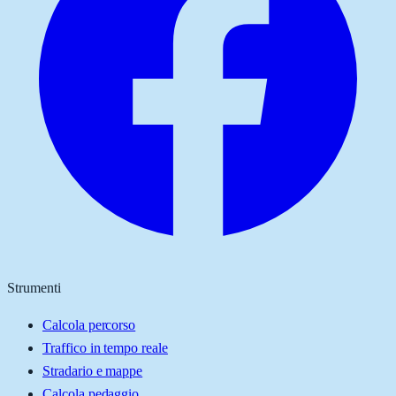
Strumenti
Calcola percorso
Traffico in tempo reale
Stradario e mappe
Calcola pedaggio