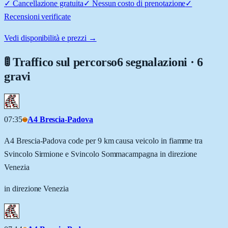
✓
Cancellazione gratuita
✓
Nessun costo di prenotazione
✓
Recensioni verificate
Vedi disponibilità e prezzi →
🚦 Traffico sul percorso
6 segnalazioni · 6
gravi
07:35
A4 Brescia-Padova
A4 Brescia-Padova code per 9 km causa veicolo in fiamme tra
Svincolo Sirmione e Svincolo Sommacampagna in direzione
Venezia
in direzione Venezia