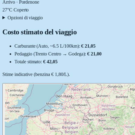
Arrivo ·
Pordenone
27
°C
Coperto
Opzioni di viaggio
Costo stimato del viaggio
Carburante (
Auto
, ~
6.5
L
/100km):
€ 21,05
Pedaggio (
Trento Centro
→
Godega
):
€ 21,00
Totale stimato:
€ 42,05
Stime indicative (
benzina
€ 1,80
/
L
).