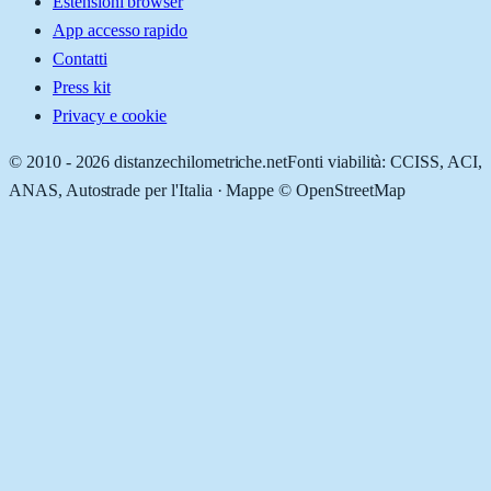
Estensioni browser
App accesso rapido
Contatti
Press kit
Privacy e cookie
© 2010 -
2026
distanzechilometriche.net
Fonti viabilità: CCISS, ACI,
ANAS, Autostrade per l'Italia · Mappe © OpenStreetMap