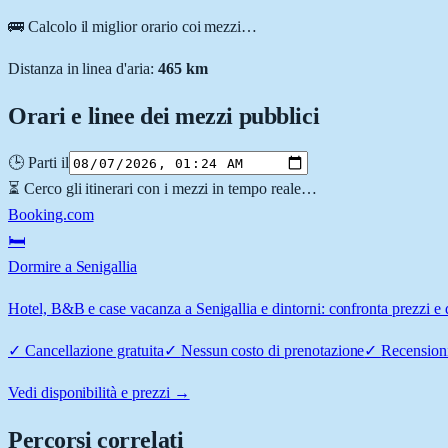
🚌 Calcolo il miglior orario coi mezzi…
Distanza in linea d'aria:
465
km
Orari e linee dei mezzi pubblici
🕒 Parti il
⏳ Cerco gli itinerari con i mezzi in tempo reale…
Booking.com
🛏️
Dormire a Senigallia
Hotel, B&B e case vacanza a Senigallia e dintorni: confronta prezzi e d
✓
Cancellazione gratuita
✓
Nessun costo di prenotazione
✓
Recensioni
Vedi disponibilità e prezzi →
Percorsi correlati