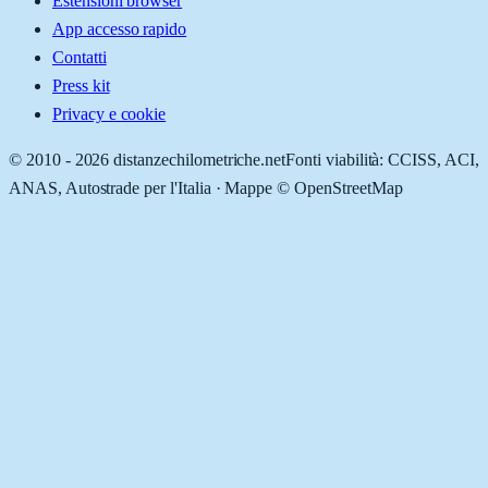
Estensioni browser
App accesso rapido
Contatti
Press kit
Privacy e cookie
© 2010 -
2026
distanzechilometriche.net
Fonti viabilità: CCISS, ACI,
ANAS, Autostrade per l'Italia · Mappe © OpenStreetMap