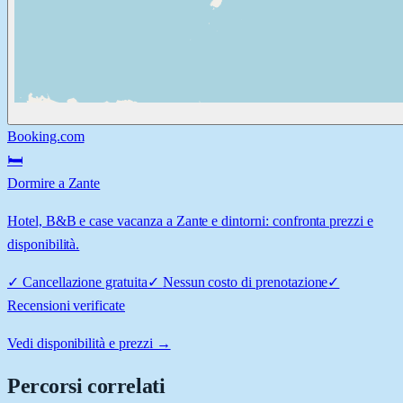
Booking.com
🛏️
Dormire a Zante
Hotel, B&B e case vacanza a Zante e dintorni: confronta prezzi e
disponibilità.
✓
Cancellazione gratuita
✓
Nessun costo di prenotazione
✓
Recensioni verificate
Vedi disponibilità e prezzi →
Percorsi correlati