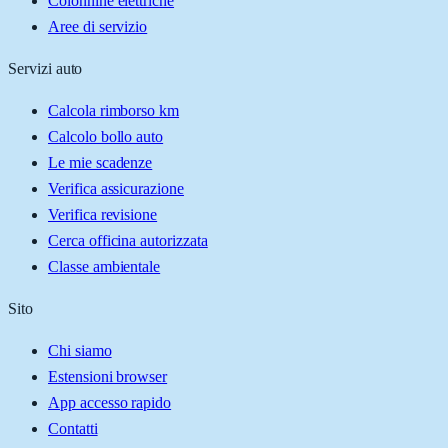
Colonnine elettriche
Aree di servizio
Servizi auto
Calcola rimborso km
Calcolo bollo auto
Le mie scadenze
Verifica assicurazione
Verifica revisione
Cerca officina autorizzata
Classe ambientale
Sito
Chi siamo
Estensioni browser
App accesso rapido
Contatti