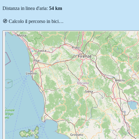
Distanza in linea d'aria:
54
km
🧭 Calcolo il percorso
in bici
…