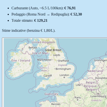
Carburante (
Auto
, ~
6.5
L
/100km):
€ 76,91
Pedaggio (
Roma Nord
→
Redipuglia
):
€ 52,30
Totale stimato:
€ 129,21
Stime indicative (
benzina
€ 1,80
/
L
).