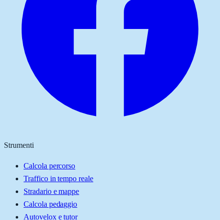
Strumenti
Calcola percorso
Traffico in tempo reale
Stradario e mappe
Calcola pedaggio
Autovelox e tutor