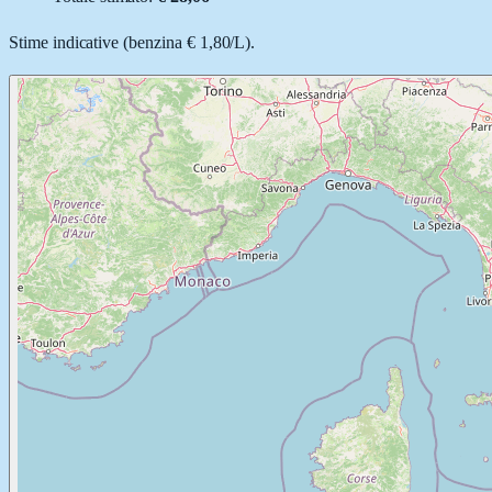
Stime indicative (
benzina
€ 1,80
/
L
).