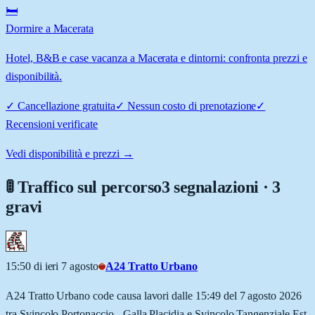
🛏️
Dormire a Macerata
Hotel, B&B e case vacanza a Macerata e dintorni: confronta prezzi e
disponibilità.
✓
Cancellazione gratuita
✓
Nessun costo di prenotazione
✓
Recensioni verificate
Vedi disponibilità e prezzi →
🚦 Traffico sul percorso
3 segnalazioni · 3
gravi
15:50 di ieri 7 agosto
A24 Tratto Urbano
A24 Tratto Urbano code causa lavori dalle 15:49 del 7 agosto 2026
tra Svincolo Portonaccio - Galla Placidia e Svincolo Tangenziale Est