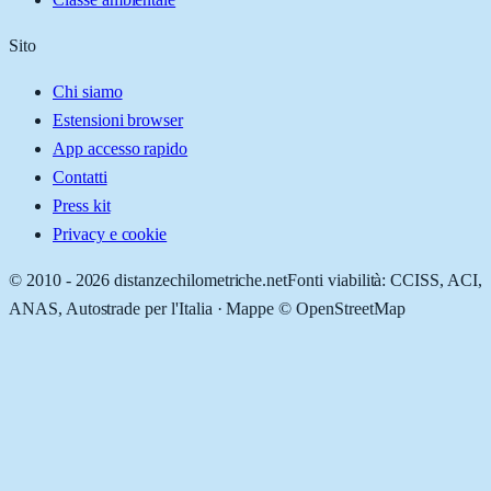
Sito
Chi siamo
Estensioni browser
App accesso rapido
Contatti
Press kit
Privacy e cookie
© 2010 -
2026
distanzechilometriche.net
Fonti viabilità: CCISS, ACI,
ANAS, Autostrade per l'Italia · Mappe © OpenStreetMap