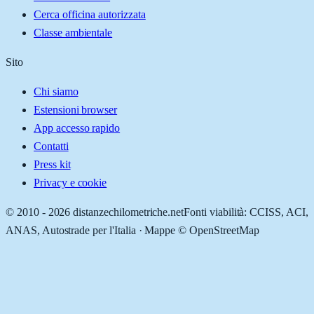
Cerca officina autorizzata
Classe ambientale
Sito
Chi siamo
Estensioni browser
App accesso rapido
Contatti
Press kit
Privacy e cookie
© 2010 -
2026
distanzechilometriche.net
Fonti viabilità: CCISS, ACI,
ANAS, Autostrade per l'Italia · Mappe © OpenStreetMap