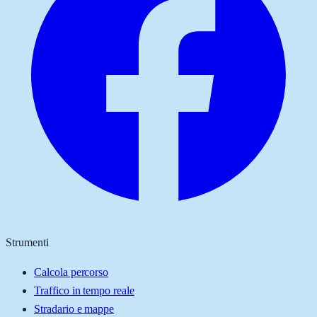
Strumenti
Calcola percorso
Traffico in tempo reale
Stradario e mappe