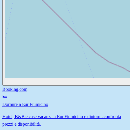
Booking.com
🛏️
Dormire a Eur Fiumicino
Hotel, B&B e case vacanza a Eur Fiumicino e dintorni: confronta
prezzi e disponibilità.