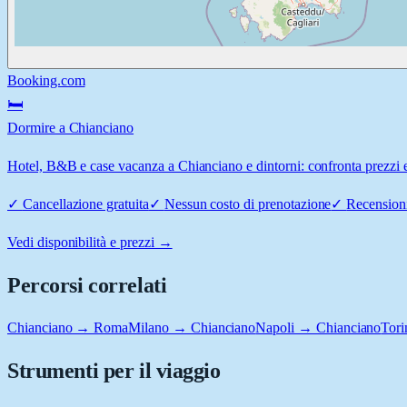
Booking.com
🛏️
Dormire a Chianciano
Hotel, B&B e case vacanza a Chianciano e dintorni: confronta prezzi e 
✓
Cancellazione gratuita
✓
Nessun costo di prenotazione
✓
Recensioni
Vedi disponibilità e prezzi →
Percorsi correlati
Chianciano → Roma
Milano → Chianciano
Napoli → Chianciano
Tor
Strumenti per il viaggio