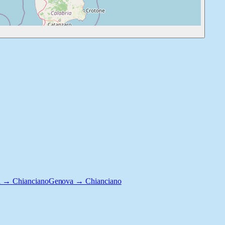
a → Chianciano
Genova → Chianciano