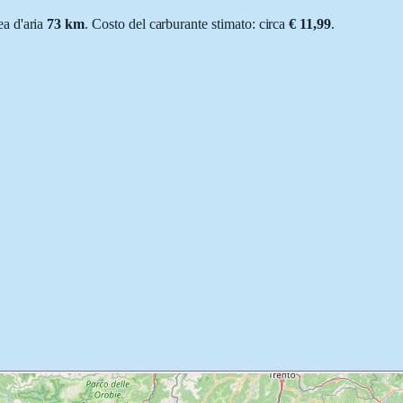
nea d'aria
73
km
.
Costo del carburante stimato: circa
€ 11,99
.