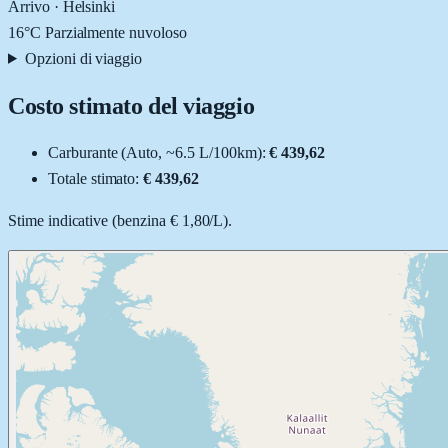
Arrivo ·
Helsinki
16
°C
Parzialmente nuvoloso
Opzioni di viaggio
Costo stimato del viaggio
Carburante (
Auto
, ~
6.5
L
/100km):
€ 439,62
Totale stimato:
€ 439,62
Stime indicative (
benzina
€ 1,80
/
L
).