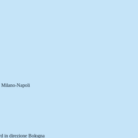
1 Milano-Napoli
rd in direzione Bologna