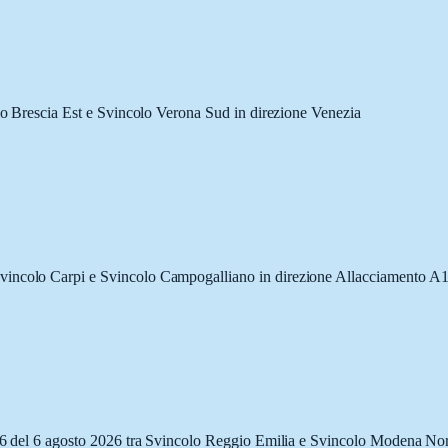
olo Brescia Est e Svincolo Verona Sud in direzione Venezia
Svincolo Carpi e Svincolo Campogalliano in direzione Allacciamento A
8:56 del 6 agosto 2026 tra Svincolo Reggio Emilia e Svincolo Modena No