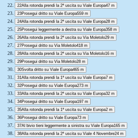
22
Alla rotonda prendi la 2ª uscita su Viale Europa
47 m
23
Prosegui dritto su Viale Europa
559 m
24
Alla rotonda prendi la 2ª uscita su Viale Europa
28 m
25
Prosegui leggermente a destra su Viale Europa
358 m
26
Alla rotonda prendi la 2ª uscita su Via Moletolo
29 m
27
Prosegui dritto su Via Moletolo
418 m
28
Alla rotonda prendi la 2ª uscita su Via Moletolo
16 m
29
Prosegui dritto su Via Moletolo
28 m
30
Svolta dritto su Viale Europa
465 m
31
Alla rotonda prendi la 1ª uscita su Viale Europa
7 m
32
Prosegui dritto su Viale Europa
273 m
33
Alla rotonda prendi la 2ª uscita su Viale Europa
32 m
34
Prosegui dritto su Viale Europa
197 m
35
Alla rotonda prendi la 1ª uscita su Viale Europa
2 m
36
Prosegui dritto su Viale Europa
73 m
37
Al bivio tieni leggermente a sinistra su Viale Europa
165 m
38
Alla rotonda prendi la 2ª uscita su Viale 4 Novembre
24 m