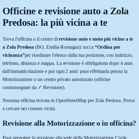
Officine e revisione auto a
Zola
Predosa
: la più vicina a te
Trova l'officina o il centro di
revisione auto e moto più vicino a te
a
Zola Predosa
(
BO
,
Emilia-Romagna
): tocca
“Ordina per
vicinanza”
per riordinare l'elenco dalla tua posizione, con indirizzo,
telefono, distanza e mappa. La revisione è obbligatoria dopo 4 anni
dall'immatricolazione e poi ogni 2 anni: puoi effettuarla presso la
Motorizzazione o un centro privato autorizzato (officine
contrassegnate da
✓ Revisione
).
Nessuna officina trovata in OpenStreetMap per
Zola Predosa
. Prova
a cercare nei comuni vicini.
Revisione alla Motorizzazione o in officina?
Puoi prenotare la revisione alla sede della Motorizzazione Civile