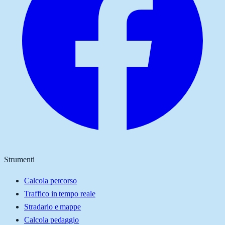
Strumenti
Calcola percorso
Traffico in tempo reale
Stradario e mappe
Calcola pedaggio