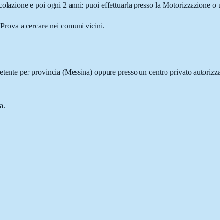
olazione e poi ogni 2 anni: puoi effettuarla presso la Motorizzazione o 
 Prova a cercare nei comuni vicini.
etente per provincia (
Messina
) oppure presso un centro privato autoriz
a.