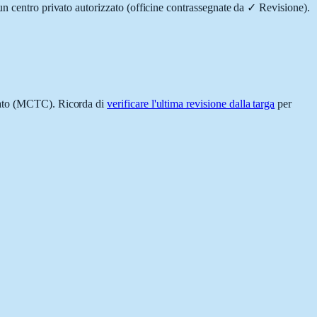
un centro privato autorizzato (officine contrassegnate da
✓ Revisione
).
zato (MCTC). Ricorda di
verificare l'ultima revisione dalla targa
per