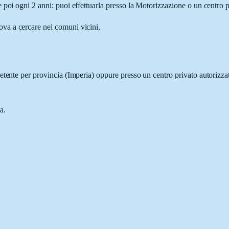
 poi ogni 2 anni: puoi effettuarla presso la Motorizzazione o un centro p
rova a cercare nei comuni vicini.
etente per provincia (
Imperia
) oppure presso un centro privato autoriz
a.