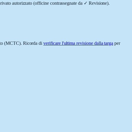
rivato autorizzato (officine contrassegnate da
✓ Revisione
).
zato (MCTC). Ricorda di
verificare l'ultima revisione dalla targa
per