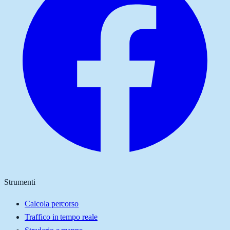
Strumenti
Calcola percorso
Traffico in tempo reale