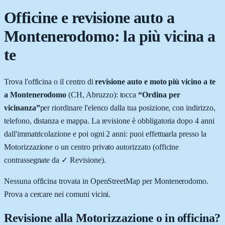
Officine e revisione auto a
Montenerodomo
: la più vicina a
te
Trova l'officina o il centro di
revisione auto e moto più vicino a te
a
Montenerodomo
(
CH
,
Abruzzo
): tocca
“Ordina per
vicinanza”
per riordinare l'elenco dalla tua posizione, con indirizzo,
telefono, distanza e mappa. La revisione è obbligatoria dopo 4 anni
dall'immatricolazione e poi ogni 2 anni: puoi effettuarla presso la
Motorizzazione o un centro privato autorizzato (officine
contrassegnate da
✓ Revisione
).
Nessuna officina trovata in OpenStreetMap per
Montenerodomo
.
Prova a cercare nei comuni vicini.
Revisione alla Motorizzazione o in officina?