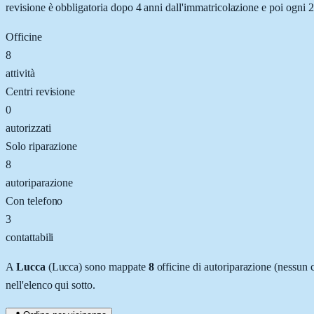
revisione è obbligatoria dopo 4 anni dall'immatricolazione e poi ogni 2
Officine
8
attività
Centri revisione
0
autorizzati
Solo riparazione
8
autoriparazione
Con telefono
3
contattabili
A
Lucca
(
Lucca
) sono mappate
8
officine
di autoriparazione
(nessun c
nell'elenco qui sotto.