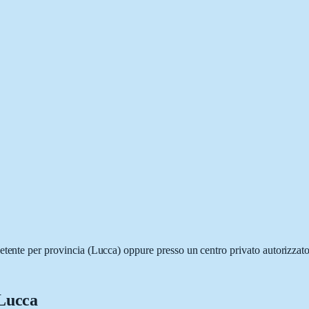
etente per provincia (
Lucca
) oppure presso un centro privato autorizza
Lucca