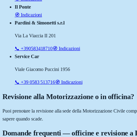
Il Ponte
🧭 Indicazioni
Pardini & Simonetti s.r.l
Via La Viaccia II 201
📞
+390583418710
🧭 Indicazioni
Service Car
Viale Giacomo Puccini 1956
📞
+39 0583 513716
🧭 Indicazioni
Revisione alla Motorizzazione o in officina?
Puoi prenotare la revisione alla sede della Motorizzazione Civile comp
sapere quando scade.
Domande frequenti — officine e revisione a