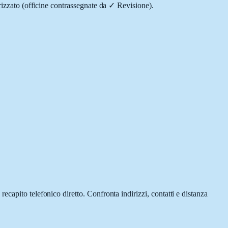
rizzato (officine contrassegnate da
✓ Revisione
).
 recapito telefonico diretto.
Confronta indirizzi, contatti e distanza