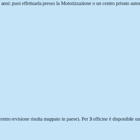
 anni: puoi effettuarla presso la Motorizzazione o un centro privato auto
entro revisione risulta mappato in paese)
.
Per
3
officine è
disponibile un