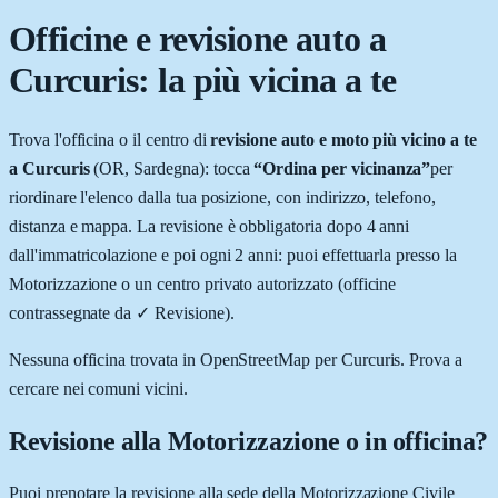
Officine e revisione auto a
Curcuris
: la più vicina a te
Trova l'officina o il centro di
revisione auto e moto più vicino a te
a
Curcuris
(
OR
,
Sardegna
): tocca
“Ordina per vicinanza”
per
riordinare l'elenco dalla tua posizione, con indirizzo, telefono,
distanza e mappa. La revisione è obbligatoria dopo 4 anni
dall'immatricolazione e poi ogni 2 anni: puoi effettuarla presso la
Motorizzazione o un centro privato autorizzato (officine
contrassegnate da
✓ Revisione
).
Nessuna officina trovata in OpenStreetMap per
Curcuris
. Prova a
cercare nei comuni vicini.
Revisione alla Motorizzazione o in officina?
Puoi prenotare la revisione alla sede della Motorizzazione Civile