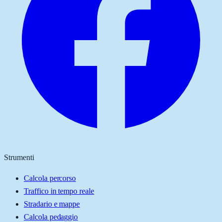
Strumenti
Calcola percorso
Traffico in tempo reale
Stradario e mappe
Calcola pedaggio