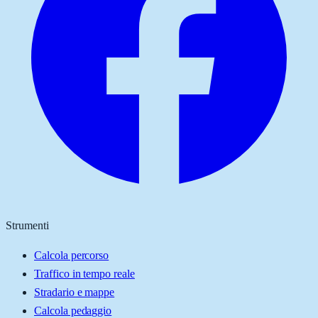
Strumenti
Calcola percorso
Traffico in tempo reale
Stradario e mappe
Calcola pedaggio