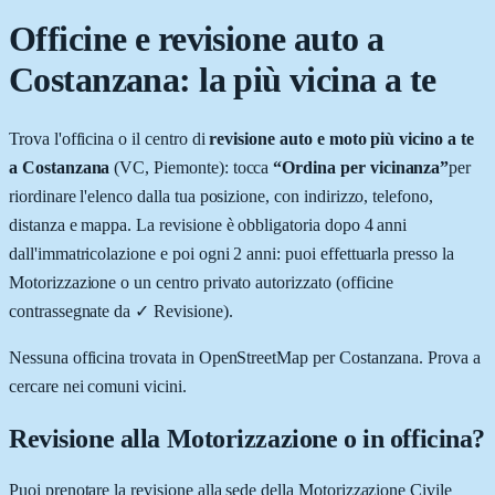
Officine e revisione auto a
Costanzana
: la più vicina a te
Trova l'officina o il centro di
revisione auto e moto più vicino a te
a
Costanzana
(
VC
,
Piemonte
): tocca
“Ordina per vicinanza”
per
riordinare l'elenco dalla tua posizione, con indirizzo, telefono,
distanza e mappa. La revisione è obbligatoria dopo 4 anni
dall'immatricolazione e poi ogni 2 anni: puoi effettuarla presso la
Motorizzazione o un centro privato autorizzato (officine
contrassegnate da
✓ Revisione
).
Nessuna officina trovata in OpenStreetMap per
Costanzana
. Prova a
cercare nei comuni vicini.
Revisione alla Motorizzazione o in officina?
Puoi prenotare la revisione alla sede della Motorizzazione Civile