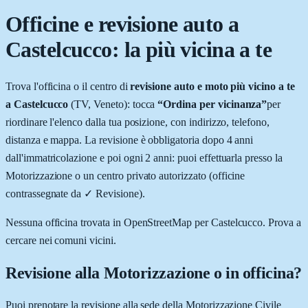
Officine e revisione auto a
Castelcucco
: la più vicina a te
Trova l'officina o il centro di
revisione auto e moto più vicino a te
a
Castelcucco
(
TV
,
Veneto
): tocca
“Ordina per vicinanza”
per
riordinare l'elenco dalla tua posizione, con indirizzo, telefono,
distanza e mappa. La revisione è obbligatoria dopo 4 anni
dall'immatricolazione e poi ogni 2 anni: puoi effettuarla presso la
Motorizzazione o un centro privato autorizzato (officine
contrassegnate da
✓ Revisione
).
Nessuna officina trovata in OpenStreetMap per
Castelcucco
. Prova a
cercare nei comuni vicini.
Revisione alla Motorizzazione o in officina?
Puoi prenotare la revisione alla sede della Motorizzazione Civile