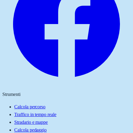
Strumenti
Calcola percorso
Traffico in tempo reale
Stradario e mappe
Calcola pedaggio