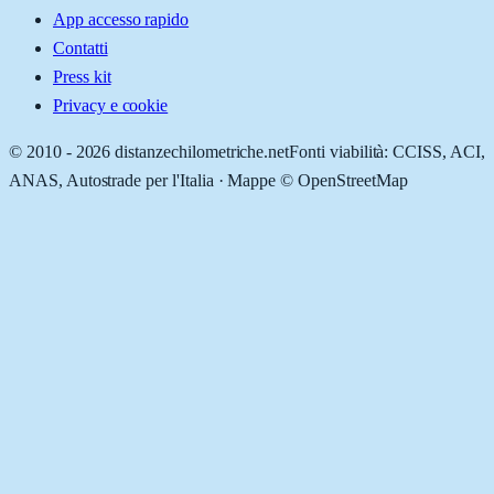
App accesso rapido
Contatti
Press kit
Privacy e cookie
© 2010 -
2026
distanzechilometriche.net
Fonti viabilità: CCISS, ACI,
ANAS, Autostrade per l'Italia · Mappe © OpenStreetMap