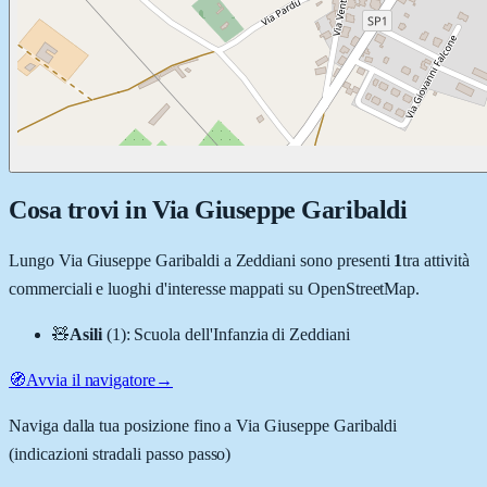
Cosa trovi in
Via Giuseppe Garibaldi
Lungo
Via Giuseppe Garibaldi
a
Zeddiani
sono presenti
1
tra attività
commerciali e luoghi d'interesse mappati su OpenStreetMap.
🧸
Asili
(
1
)
:
Scuola dell'Infanzia di Zeddiani
🧭
Avvia il navigatore
→
Naviga dalla tua posizione fino a
Via Giuseppe Garibaldi
(indicazioni stradali passo passo)