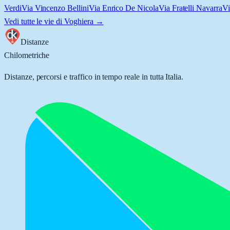
Verdi
Via Vincenzo Bellini
Via Enrico De Nicola
Via Fratelli Navarra
Vi
Vedi tutte le vie di
Voghiera
→
Distanze
Chilometriche
Distanze, percorsi e traffico in tempo reale in tutta Italia.