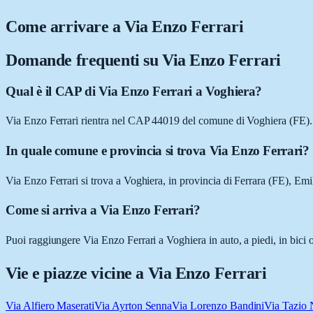
Come arrivare a
Via Enzo Ferrari
Domande frequenti su
Via Enzo Ferrari
Qual è il CAP di Via Enzo Ferrari a Voghiera?
Via Enzo Ferrari rientra nel CAP 44019 del comune di Voghiera (FE).
In quale comune e provincia si trova Via Enzo Ferrari?
Via Enzo Ferrari si trova a Voghiera, in provincia di Ferrara (FE), E
Come si arriva a Via Enzo Ferrari?
Puoi raggiungere Via Enzo Ferrari a Voghiera in auto, a piedi, in bici 
Vie e piazze vicine a
Via Enzo Ferrari
Via Alfiero Maserati
Via Ayrton Senna
Via Lorenzo Bandini
Via Tazio 