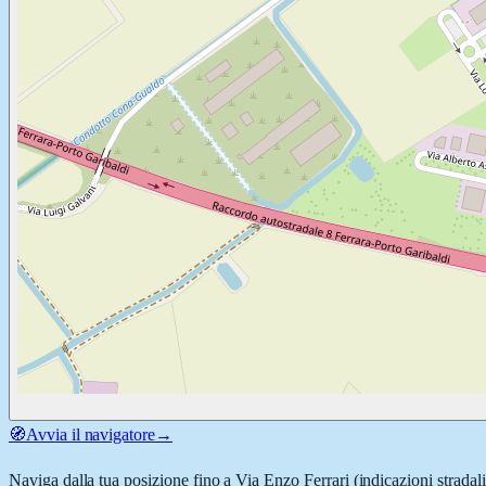
🧭
Avvia il navigatore
→
Naviga dalla tua posizione fino a
Via Enzo Ferrari
(indicazioni stradal