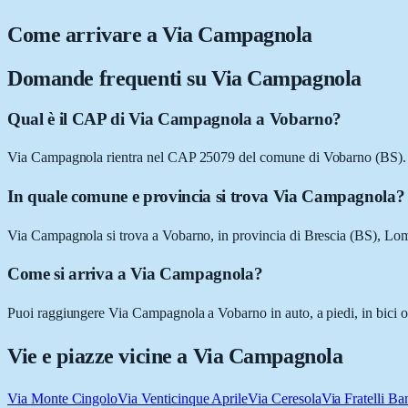
Come arrivare a
Via Campagnola
Domande frequenti su
Via Campagnola
Qual è il CAP di Via Campagnola a Vobarno?
Via Campagnola rientra nel CAP 25079 del comune di Vobarno (BS).
In quale comune e provincia si trova Via Campagnola?
Via Campagnola si trova a Vobarno, in provincia di Brescia (BS), Lo
Come si arriva a Via Campagnola?
Puoi raggiungere Via Campagnola a Vobarno in auto, a piedi, in bici o 
Vie e piazze vicine a
Via Campagnola
Via Monte Cingolo
Via Venticinque Aprile
Via Ceresola
Via Fratelli Ba