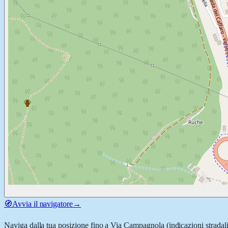
🧭
Avvia il navigatore
→
Naviga dalla tua posizione fino a
Via Campagnola
(indicazioni stradal