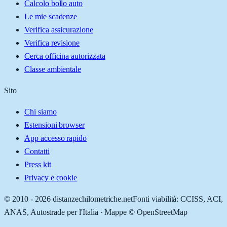
Calcolo bollo auto
Le mie scadenze
Verifica assicurazione
Verifica revisione
Cerca officina autorizzata
Classe ambientale
Sito
Chi siamo
Estensioni browser
App accesso rapido
Contatti
Press kit
Privacy e cookie
© 2010 -
2026
distanzechilometriche.net
Fonti viabilità: CCISS, ACI,
ANAS, Autostrade per l'Italia · Mappe © OpenStreetMap