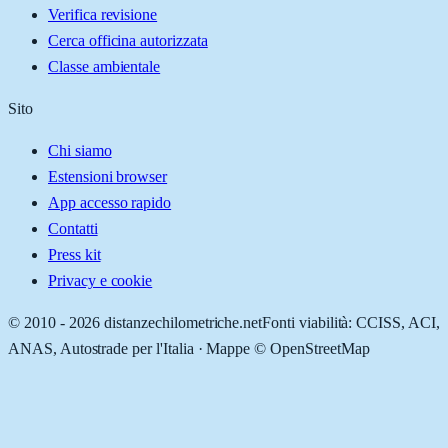
Verifica revisione
Cerca officina autorizzata
Classe ambientale
Sito
Chi siamo
Estensioni browser
App accesso rapido
Contatti
Press kit
Privacy e cookie
© 2010 -
2026
distanzechilometriche.net
Fonti viabilità: CCISS, ACI,
ANAS, Autostrade per l'Italia · Mappe © OpenStreetMap