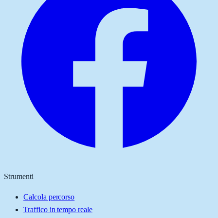
Strumenti
Calcola percorso
Traffico in tempo reale