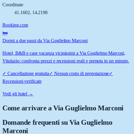
Coordinate
41.1602
,
14.2198
Booking.com
🛏️
Dormi a due passi da Via Guglielmo Marconi
Hotel, B&B e case vacanza vicinissimi a Via Guglielmo Marconi,
Vitulazio: confronta prezzi e recensioni reali e prenota in un minuto.
✓
Cancellazione gratuita
✓
Nessun costo di prenotazione
✓
Recensioni verificate
Vedi gli hotel →
Come arrivare a
Via Guglielmo Marconi
Domande frequenti su
Via Guglielmo
Marconi