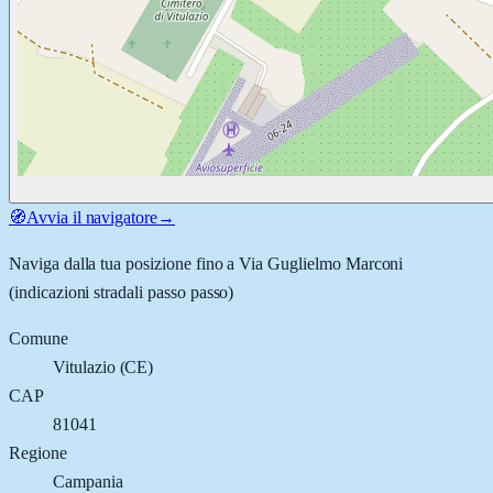
🧭
Avvia il navigatore
→
Naviga dalla tua posizione fino a
Via Guglielmo Marconi
(indicazioni stradali passo passo)
Comune
Vitulazio
(
CE
)
CAP
81041
Regione
Campania