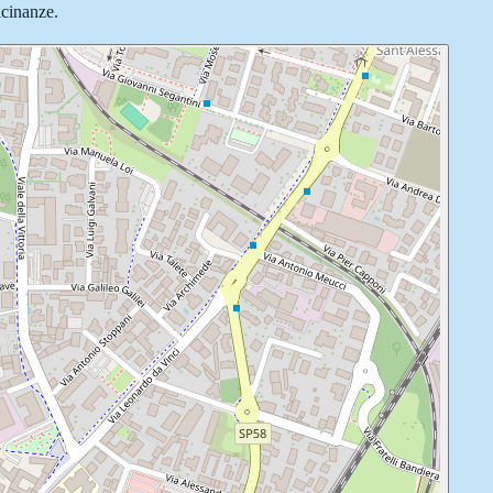
icinanze.