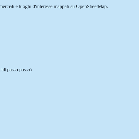
mmerciali e luoghi d'interesse mappati su OpenStreetMap.
dali passo passo)