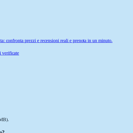
: confronta prezzi e recensioni reali e prenota in un minuto.
 verificate
(MB).
a?