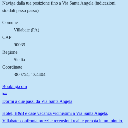
Naviga dalla tua posizione fino a
Via Santa Angela
(indicazioni
stradali passo passo)
Comune
Villabate
(
PA
)
CAP
90039
Regione
Sicilia
Coordinate
38.0754
,
13.4404
Booking.com
🛏️
Dormi a due passi da Via Santa Angela
Hotel, B&B e case vacanza vicinissimi a Via Santa Angela,
Villabate: confronta prezzi e recensioni reali e prenota in un minuto.