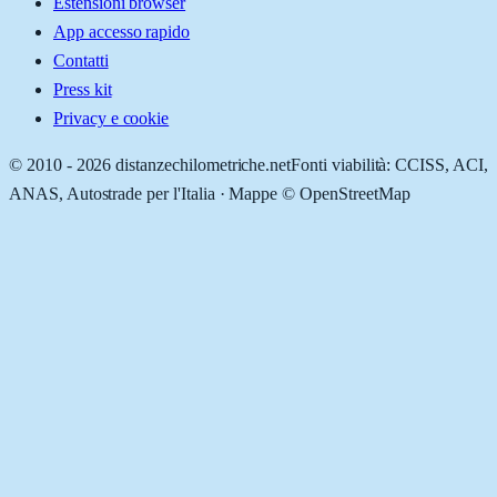
Estensioni browser
App accesso rapido
Contatti
Press kit
Privacy e cookie
© 2010 -
2026
distanzechilometriche.net
Fonti viabilità: CCISS, ACI,
ANAS, Autostrade per l'Italia · Mappe © OpenStreetMap