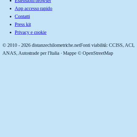
Estensioni browser
App accesso rapido
Contatti
Press kit
Privacy e cookie
© 2010 -
2026
distanzechilometriche.net
Fonti viabilità: CCISS, ACI,
ANAS, Autostrade per l'Italia · Mappe © OpenStreetMap