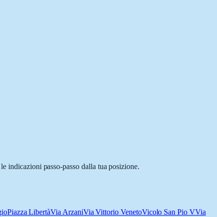
le indicazioni passo-passo dalla tua posizione.
gio
Piazza Libertà
Via Arzani
Via Vittorio Veneto
Vicolo San Pio V
Via