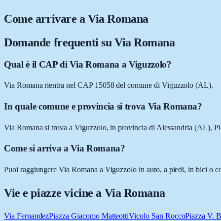
Come arrivare a
Via Romana
Domande frequenti su
Via Romana
Qual è il CAP di Via Romana a Viguzzolo?
Via Romana rientra nel CAP 15058 del comune di Viguzzolo (AL).
In quale comune e provincia si trova Via Romana?
Via Romana si trova a Viguzzolo, in provincia di Alessandria (AL), P
Come si arriva a Via Romana?
Puoi raggiungere Via Romana a Viguzzolo in auto, a piedi, in bici o co
Vie e piazze vicine a
Via Romana
Via Fernandez
Piazza Giacomo Matteotti
Vicolo San Rocco
Piazza V. B