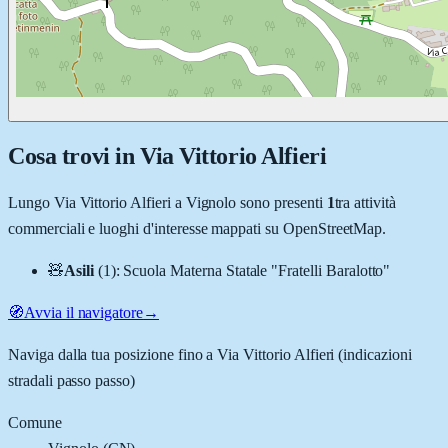
Cosa trovi in
Via Vittorio Alfieri
Lungo
Via Vittorio Alfieri
a
Vignolo
sono presenti
1
tra attività
commerciali e luoghi d'interesse mappati su OpenStreetMap.
🧸
Asili
(
1
)
:
Scuola Materna Statale "Fratelli Baralotto"
🧭
Avvia il navigatore
→
Naviga dalla tua posizione fino a
Via Vittorio Alfieri
(indicazioni
stradali passo passo)
Comune