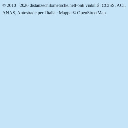
© 2010 -
2026
distanzechilometriche.net
Fonti viabilità: CCISS, ACI,
ANAS, Autostrade per l'Italia · Mappe © OpenStreetMap