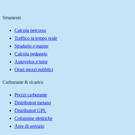
Strumenti
Calcola percorso
Traffico in tempo reale
Stradario e mappe
Calcola pedaggio
Autovelox e tutor
Orari mezzi pubblici
Carburante & ricarica
Prezzi carburante
Distributori metano
Distributori GPL
Colonnine elettriche
Aree di servizio