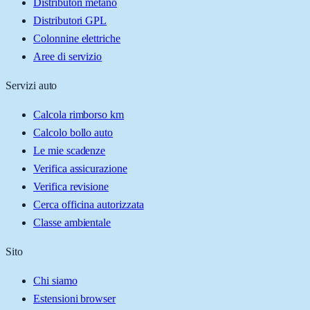
Distributori metano
Distributori GPL
Colonnine elettriche
Aree di servizio
Servizi auto
Calcola rimborso km
Calcolo bollo auto
Le mie scadenze
Verifica assicurazione
Verifica revisione
Cerca officina autorizzata
Classe ambientale
Sito
Chi siamo
Estensioni browser