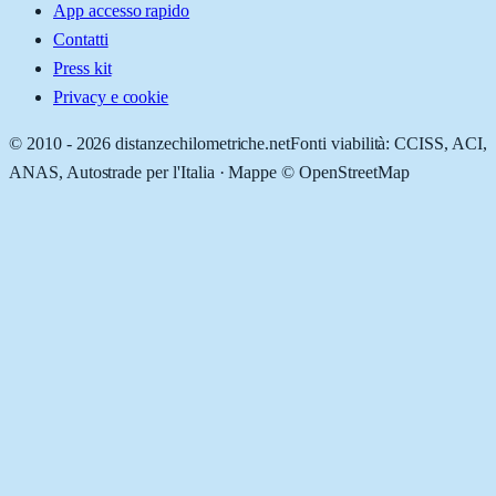
App accesso rapido
Contatti
Press kit
Privacy e cookie
© 2010 -
2026
distanzechilometriche.net
Fonti viabilità: CCISS, ACI,
ANAS, Autostrade per l'Italia · Mappe © OpenStreetMap