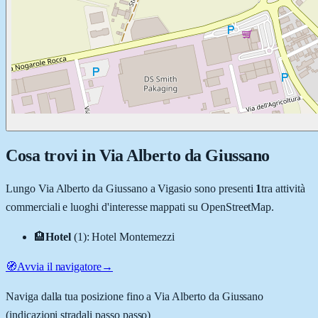
Cosa trovi in
Via Alberto da Giussano
Lungo
Via Alberto da Giussano
a
Vigasio
sono presenti
1
tra attività
commerciali e luoghi d'interesse mappati su OpenStreetMap.
🏨
Hotel
(
1
)
:
Hotel Montemezzi
🧭
Avvia il navigatore
→
Naviga dalla tua posizione fino a
Via Alberto da Giussano
(indicazioni stradali passo passo)