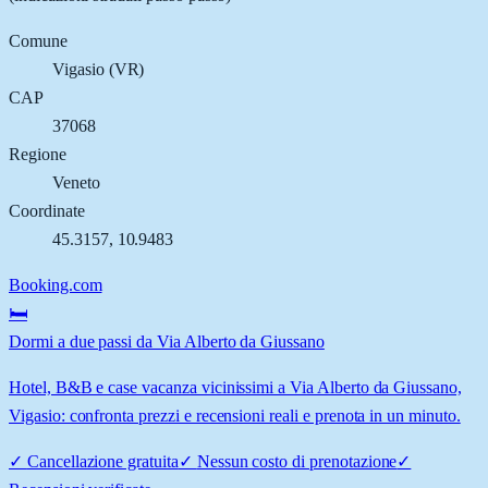
Comune
Vigasio
(
VR
)
CAP
37068
Regione
Veneto
Coordinate
45.3157
,
10.9483
Booking.com
🛏️
Dormi a due passi da Via Alberto da Giussano
Hotel, B&B e case vacanza vicinissimi a Via Alberto da Giussano,
Vigasio: confronta prezzi e recensioni reali e prenota in un minuto.
✓
Cancellazione gratuita
✓
Nessun costo di prenotazione
✓