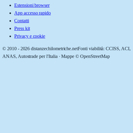
Estensioni browser
App accesso rapido
Contatti
Press kit
Privacy e cookie
© 2010 -
2026
distanzechilometriche.net
Fonti viabilità: CCISS, ACI,
ANAS, Autostrade per l'Italia · Mappe © OpenStreetMap