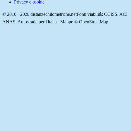
Privacy e cookie
© 2010 -
2026
distanzechilometriche.net
Fonti viabilità: CCISS, ACI,
ANAS, Autostrade per l'Italia · Mappe © OpenStreetMap