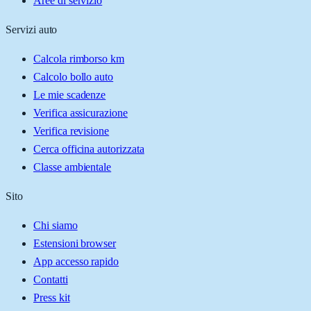
Aree di servizio
Servizi auto
Calcola rimborso km
Calcolo bollo auto
Le mie scadenze
Verifica assicurazione
Verifica revisione
Cerca officina autorizzata
Classe ambientale
Sito
Chi siamo
Estensioni browser
App accesso rapido
Contatti
Press kit