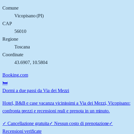
Comune
Vicopisano
(
PI
)
CAP
56010
Regione
Toscana
Coordinate
43.6907
,
10.5804
Booking.com
🛏️
Dormi a due passi da Via dei Mezzi
Hotel, B&B e case vacanza vicinissimi a Via dei Mezzi, Vicopisano:
confronta prezzi e recensioni reali e prenota in un minuto.
✓
Cancellazione gratuita
✓
Nessun costo di prenotazione
✓
Recensioni verificate