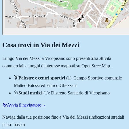
Cosa trovi in
Via dei Mezzi
Lungo
Via dei Mezzi
a
Vicopisano
sono presenti
2
tra attività
commerciali e luoghi d'interesse mappati su OpenStreetMap.
🏋️
Palestre e centri sportivi
(
1
)
:
Campo Sportivo comunale
Matteo Bitossi ed Enrico Ghezzani
🩺
Studi medici
(
1
)
:
Distretto Sanitario di Vicopisano
🧭
Avvia il navigatore
→
Naviga dalla tua posizione fino a
Via dei Mezzi
(indicazioni stradali
passo passo)