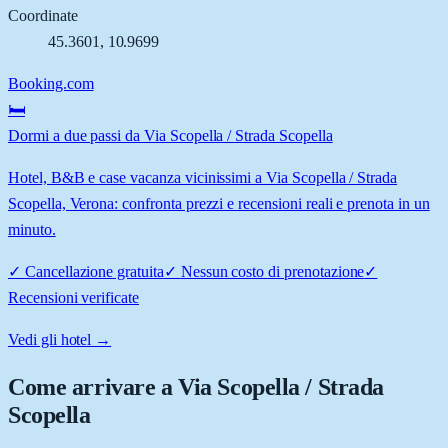
Coordinate
45.3601
,
10.9699
Booking.com
🛏️
Dormi a due passi da Via Scopella / Strada Scopella
Hotel, B&B e case vacanza vicinissimi a Via Scopella / Strada
Scopella, Verona: confronta prezzi e recensioni reali e prenota in un
minuto.
✓
Cancellazione gratuita
✓
Nessun costo di prenotazione
✓
Recensioni verificate
Vedi gli hotel →
Come arrivare a
Via Scopella / Strada
Scopella