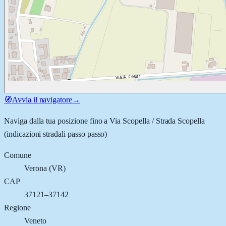
🧭
Avvia il navigatore
→
Naviga dalla tua posizione fino a
Via Scopella / Strada Scopella
(indicazioni stradali passo passo)
Comune
Verona
(
VR
)
CAP
37121–37142
Regione
Veneto