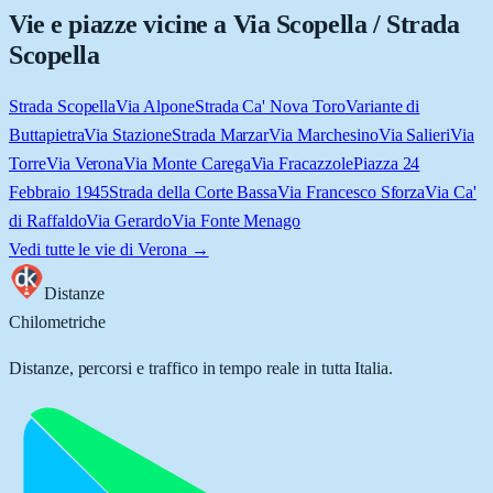
Vie e piazze vicine a
Via Scopella / Strada
Scopella
Strada Scopella
Via Alpone
Strada Ca' Nova Toro
Variante di
Buttapietra
Via Stazione
Strada Marzar
Via Marchesino
Via Salieri
Via
Torre
Via Verona
Via Monte Carega
Via Fracazzole
Piazza 24
Febbraio 1945
Strada della Corte Bassa
Via Francesco Sforza
Via Ca'
di Raffaldo
Via Gerardo
Via Fonte Menago
Vedi tutte le vie di
Verona
→
Distanze
Chilometriche
Distanze, percorsi e traffico in tempo reale in tutta Italia.