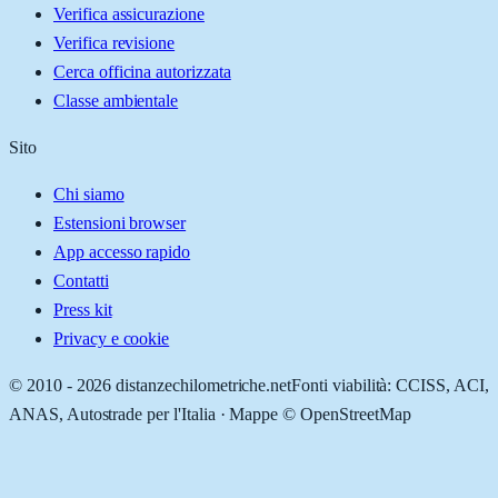
Verifica assicurazione
Verifica revisione
Cerca officina autorizzata
Classe ambientale
Sito
Chi siamo
Estensioni browser
App accesso rapido
Contatti
Press kit
Privacy e cookie
© 2010 -
2026
distanzechilometriche.net
Fonti viabilità: CCISS, ACI,
ANAS, Autostrade per l'Italia · Mappe © OpenStreetMap