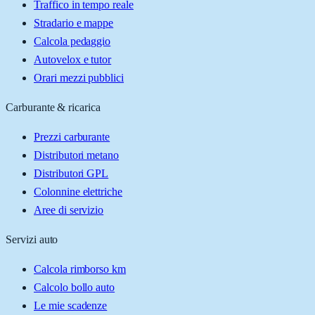
Traffico in tempo reale
Stradario e mappe
Calcola pedaggio
Autovelox e tutor
Orari mezzi pubblici
Carburante & ricarica
Prezzi carburante
Distributori metano
Distributori GPL
Colonnine elettriche
Aree di servizio
Servizi auto
Calcola rimborso km
Calcolo bollo auto
Le mie scadenze