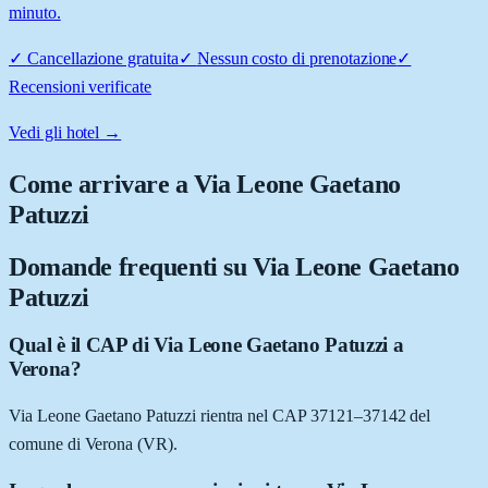
minuto.
✓
Cancellazione gratuita
✓
Nessun costo di prenotazione
✓
Recensioni verificate
Vedi gli hotel →
Come arrivare a
Via Leone Gaetano
Patuzzi
Domande frequenti su
Via Leone Gaetano
Patuzzi
Qual è il CAP di Via Leone Gaetano Patuzzi a
Verona?
Via Leone Gaetano Patuzzi rientra nel CAP 37121–37142 del
comune di Verona (VR).