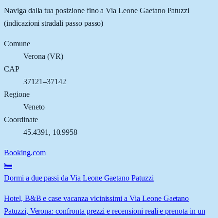
Naviga dalla tua posizione fino a
Via Leone Gaetano Patuzzi
(indicazioni stradali passo passo)
Comune
Verona
(
VR
)
CAP
37121–37142
Regione
Veneto
Coordinate
45.4391
,
10.9958
Booking.com
🛏️
Dormi a due passi da Via Leone Gaetano Patuzzi
Hotel, B&B e case vacanza vicinissimi a Via Leone Gaetano
Patuzzi, Verona: confronta prezzi e recensioni reali e prenota in un