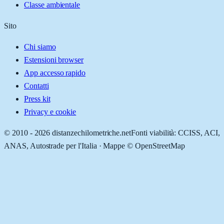
Classe ambientale
Sito
Chi siamo
Estensioni browser
App accesso rapido
Contatti
Press kit
Privacy e cookie
© 2010 -
2026
distanzechilometriche.net
Fonti viabilità: CCISS, ACI,
ANAS, Autostrade per l'Italia · Mappe © OpenStreetMap