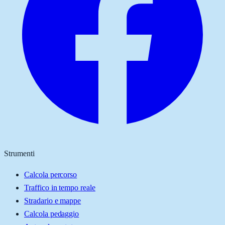
Strumenti
Calcola percorso
Traffico in tempo reale
Stradario e mappe
Calcola pedaggio