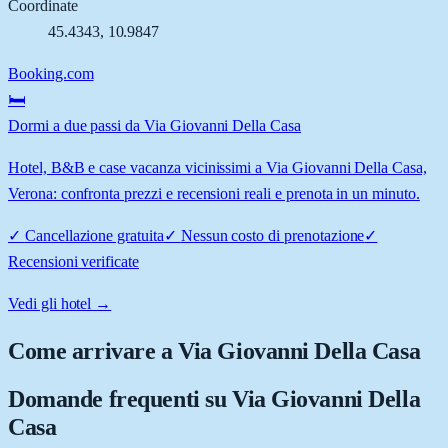
Coordinate
45.4343
,
10.9847
Booking.com
🛏️
Dormi a due passi da Via Giovanni Della Casa
Hotel, B&B e case vacanza vicinissimi a Via Giovanni Della Casa,
Verona: confronta prezzi e recensioni reali e prenota in un minuto.
✓
Cancellazione gratuita
✓
Nessun costo di prenotazione
✓
Recensioni verificate
Vedi gli hotel →
Come arrivare a
Via Giovanni Della Casa
Domande frequenti su
Via Giovanni Della
Casa