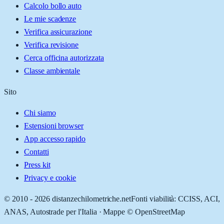
Calcolo bollo auto
Le mie scadenze
Verifica assicurazione
Verifica revisione
Cerca officina autorizzata
Classe ambientale
Sito
Chi siamo
Estensioni browser
App accesso rapido
Contatti
Press kit
Privacy e cookie
© 2010 -
2026
distanzechilometriche.net
Fonti viabilità: CCISS, ACI,
ANAS, Autostrade per l'Italia · Mappe © OpenStreetMap