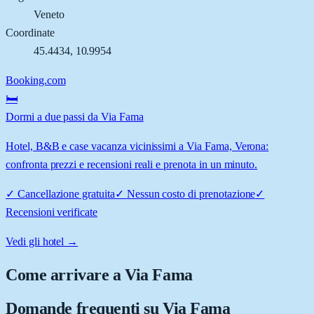
Veneto
Coordinate
45.4434
,
10.9954
Booking.com
🛏️
Dormi a due passi da Via Fama
Hotel, B&B e case vacanza vicinissimi a Via Fama, Verona:
confronta prezzi e recensioni reali e prenota in un minuto.
✓
Cancellazione gratuita
✓
Nessun costo di prenotazione
✓
Recensioni verificate
Vedi gli hotel →
Come arrivare a
Via Fama
Domande frequenti su
Via Fama