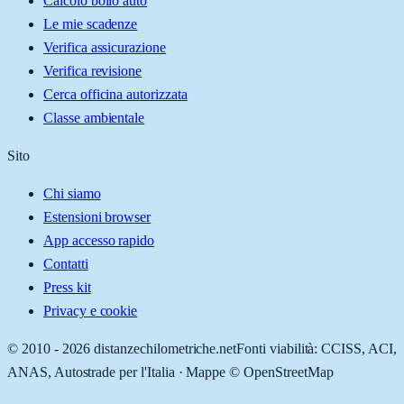
Calcolo bollo auto
Le mie scadenze
Verifica assicurazione
Verifica revisione
Cerca officina autorizzata
Classe ambientale
Sito
Chi siamo
Estensioni browser
App accesso rapido
Contatti
Press kit
Privacy e cookie
© 2010 -
2026
distanzechilometriche.net
Fonti viabilità: CCISS, ACI,
ANAS, Autostrade per l'Italia · Mappe © OpenStreetMap