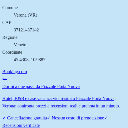
Comune
Verona
(
VR
)
CAP
37121–37142
Regione
Veneto
Coordinate
45.4308
,
10.9887
Booking.com
🛏️
Dormi a due passi da Piazzale Porta Nuova
Hotel, B&B e case vacanza vicinissimi a Piazzale Porta Nuova,
Verona: confronta prezzi e recensioni reali e prenota in un minuto.
✓
Cancellazione gratuita
✓
Nessun costo di prenotazione
✓
Recensioni verificate