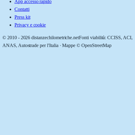
App accesso rapido
Contatti
Press kit
Privacy e cookie
© 2010 -
2026
distanzechilometriche.net
Fonti viabilità: CCISS, ACI,
ANAS, Autostrade per l'Italia · Mappe © OpenStreetMap