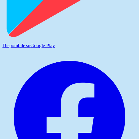
Disponibile su
Google Play