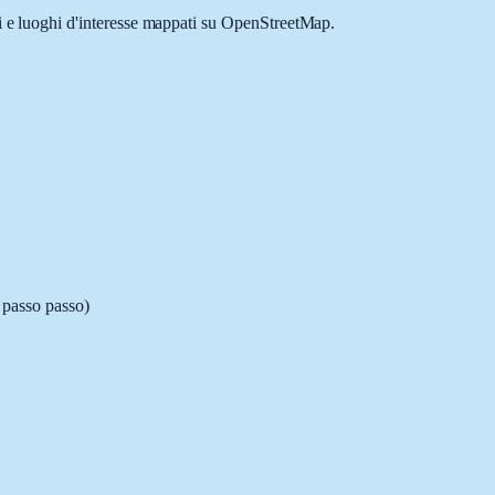
li e luoghi d'interesse mappati su OpenStreetMap.
i passo passo)