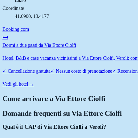
Lazio
Coordinate
41.6900
,
13.4177
Booking.com
🛏️
Dormi a due passi da Via Ettore Ciolfi
Hotel, B&B e case vacanza vicinissimi a Via Ettore Ciolfi, Veroli: conf
✓
Cancellazione gratuita
✓
Nessun costo di prenotazione
✓
Recensioni
Vedi gli hotel →
Come arrivare a
Via Ettore Ciolfi
Domande frequenti su
Via Ettore Ciolfi
Qual è il CAP di Via Ettore Ciolfi a Veroli?