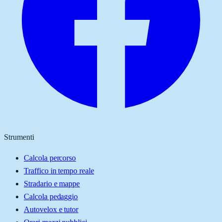
Strumenti
Calcola percorso
Traffico in tempo reale
Stradario e mappe
Calcola pedaggio
Autovelox e tutor