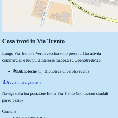
Cosa trovi in
Via Trento
Lungo
Via Trento
a
Verolavecchia
sono presenti
1
tra attività
commerciali e luoghi d'interesse mappati su OpenStreetMap.
📚
Biblioteche
(
1
)
:
Biblioteca di verolavecchia
🧭
Avvia il navigatore
→
Naviga dalla tua posizione fino a
Via Trento
(indicazioni stradali
passo passo)
Comune