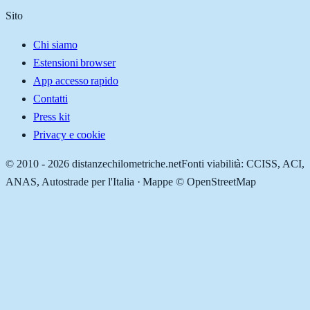
Sito
Chi siamo
Estensioni browser
App accesso rapido
Contatti
Press kit
Privacy e cookie
© 2010 -
2026
distanzechilometriche.net
Fonti viabilità: CCISS, ACI,
ANAS, Autostrade per l'Italia · Mappe © OpenStreetMap