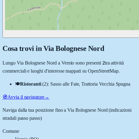
Cosa trovi in
Via Bolognese Nord
Lungo
Via Bolognese Nord
a
Vernio
sono presenti
2
tra attività
commerciali e luoghi d'interesse mappati su OpenStreetMap.
🍽️
Ristoranti
(
2
)
:
Sasso alle Fate, Trattoria Vecchia Spugna
🧭
Avvia il navigatore
→
Naviga dalla tua posizione fino a
Via Bolognese Nord
(indicazioni
stradali passo passo)
Comune