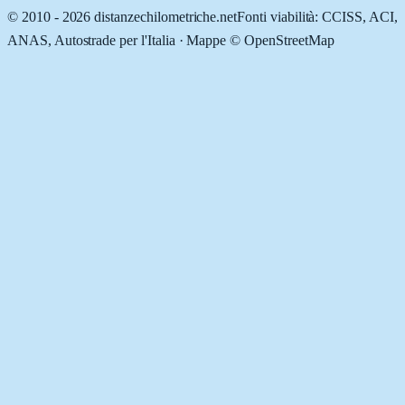
© 2010 -
2026
distanzechilometriche.net
Fonti viabilità: CCISS, ACI,
ANAS, Autostrade per l'Italia · Mappe © OpenStreetMap