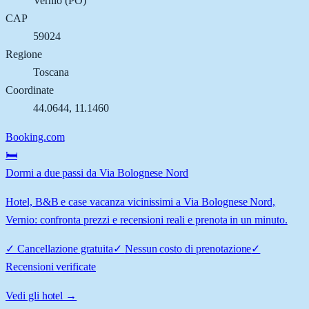
Vernio
(
PO
)
CAP
59024
Regione
Toscana
Coordinate
44.0644
,
11.1460
Booking.com
🛏️
Dormi a due passi da Via Bolognese Nord
Hotel, B&B e case vacanza vicinissimi a Via Bolognese Nord,
Vernio: confronta prezzi e recensioni reali e prenota in un minuto.
✓
Cancellazione gratuita
✓
Nessun costo di prenotazione
✓
Recensioni verificate
Vedi gli hotel →