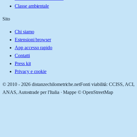
Classe ambientale
Sito
Chi siamo
Estensioni browser
App accesso rapido
Contatti
Press kit
Privacy e cookie
© 2010 -
2026
distanzechilometriche.net
Fonti viabilità: CCISS, ACI,
ANAS, Autostrade per l'Italia · Mappe © OpenStreetMap