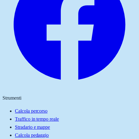
Strumenti
Calcola percorso
Traffico in tempo reale
Stradario e mappe
Calcola pedaggio