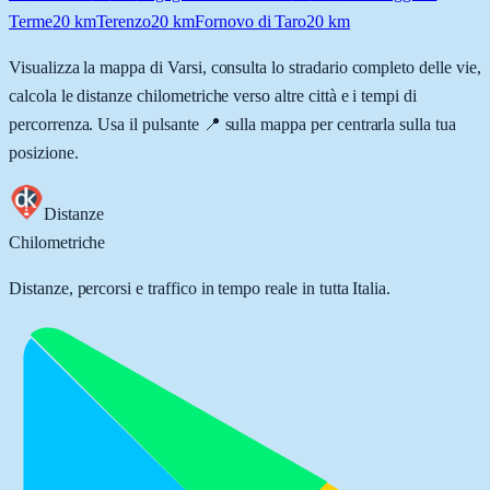
Terme
20
km
Terenzo
20
km
Fornovo di Taro
20
km
Visualizza la mappa di
Varsi
, consulta lo stradario completo delle vie,
calcola le distanze chilometriche verso altre città e i tempi di
percorrenza. Usa il pulsante 📍 sulla mappa per centrarla sulla tua
posizione.
Distanze
Chilometriche
Distanze, percorsi e traffico in tempo reale in tutta Italia.