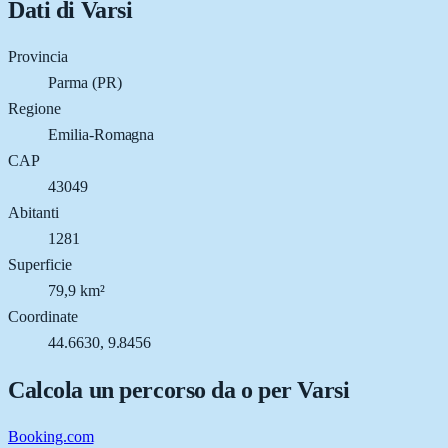
Dati di
Varsi
Provincia
Parma (PR)
Regione
Emilia-Romagna
CAP
43049
Abitanti
1281
Superficie
79,9 km²
Coordinate
44.6630, 9.8456
Calcola un percorso da o per
Varsi
Booking.com